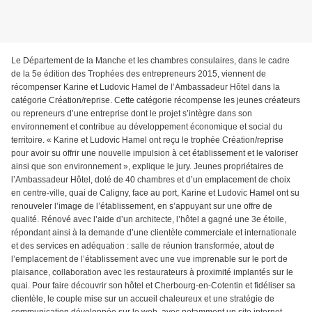
Le Département de la Manche et les chambres consulaires, dans le cadre
de la 5e édition des Trophées des entrepreneurs 2015, viennent de
récompenser Karine et Ludovic Hamel de l’Ambassadeur Hôtel dans la
catégorie Création/reprise. Cette catégorie récompense les jeunes créateurs
ou repreneurs d’une entreprise dont le projet s’intègre dans son
environnement et contribue au développement économique et social du
territoire. « Karine et Ludovic Hamel ont reçu le trophée Création/reprise
pour avoir su offrir une nouvelle impulsion à cet établissement et le valoriser
ainsi que son environnement », explique le jury. Jeunes propriétaires de
l’Ambassadeur Hôtel, doté de 40 chambres et d’un emplacement de choix
en centre-ville, quai de Caligny, face au port, Karine et Ludovic Hamel ont su
renouveler l’image de l’établissement, en s’appuyant sur une offre de
qualité. Rénové avec l’aide d’un architecte, l’hôtel a gagné une 3e étoile,
répondant ainsi à la demande d’une clientèle commerciale et internationale
et des services en adéquation : salle de réunion transformée, atout de
l’emplacement de l’établissement avec une vue imprenable sur le port de
plaisance, collaboration avec les restaurateurs à proximité implantés sur le
quai. Pour faire découvrir son hôtel et Cherbourg-en-Cotentin et fidéliser sa
clientèle, le couple mise sur un accueil chaleureux et une stratégie de