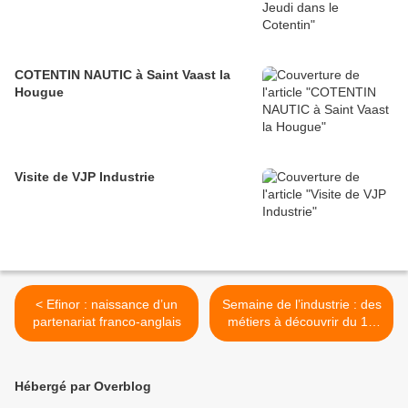
COTENTIN NAUTIC à Saint Vaast la
Hougue
Visite de VJP Industrie
< Efinor : naissance d’un
Semaine de l’industrie : des
partenariat franco-anglais
métiers à découvrir du 14
au 18 mars >
Hébergé par Overblog