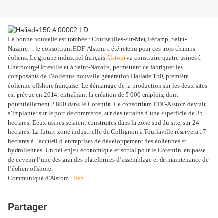
La bonne nouvelle est tombée : Courseulles-sur-Mer, Fécamp, Saint-
Nazaire… le consortium EDF-Alstom a été retenu pour ces trois champs
éoliens. Le groupe industriel français
Alstom
va construire quatre usines à
Cherbourg-Octeville et à Saint-Nazaire, permettant de fabriquer les
composants de l’éolienne nouvelle génération Haliade 150, première
éolienne offshore française. Le démarrage de la production sur les deux sites
est prévue en 2014, entraînant la création de 5 000 emplois, dont
potentiellement 2 800 dans le Cotentin. Le consortium EDF-Alstom devrait
s’implanter sur le port de commerce, sur des terrains d’une superficie de 35
hectares. Deux usines seraient construites dans la zone sud du site, sur 24
hectares. La future zone industrielle de Collignon à Tourlaville réservera 17
hectares à l’accueil d’entreprises de développement des éoliennes et
hydroliennes. Un bel enjeu économique et social pour le Cotentin, en passe
de devenir l’une des grandes plateformes d’assemblage et de maintenance de
l’éolien offshore.
Communiqué d'Alstom :
lien
Partager