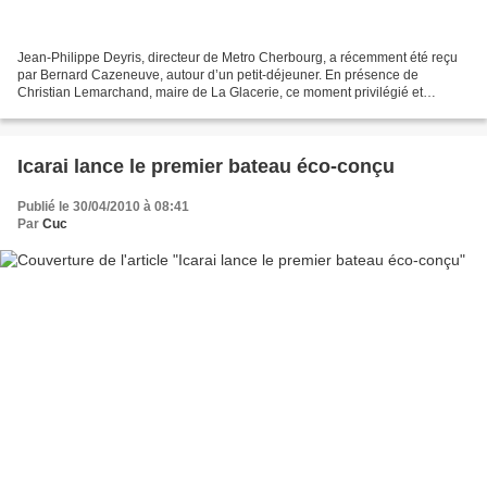
Jean-Philippe Deyris, directeur de Metro Cherbourg, a récemment été reçu
par Bernard Cazeneuve, autour d’un petit-déjeuner. En présence de
Christian Lemarchand, maire de La Glacerie, ce moment privilégié et
convivial a permis d’échanger sur le tissu économique...
Icarai lance le premier bateau éco-conçu
Publié le 30/04/2010 à 08:41
Par
Cuc