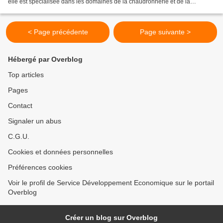
elle est spécialisée dans les domaines de la chaudronnerie et de la
tuyauterie industrielles ainsi...
< Page précédente
Page suivante >
Hébergé par Overblog
Top articles
Pages
Contact
Signaler un abus
C.G.U.
Cookies et données personnelles
Préférences cookies
Voir le profil de Service Développement Economique sur le portail
Overblog
Créer un blog sur Overblog