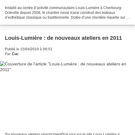
Installé au centre d’activité communautaire Louis-Lumière à Cherbourg-
Octeville depuis 2008, le chantier naval Icarai construit des bateaux
d’esthétique classique ou traditionnelle. Dotée d’une clientèle répartie sur le
territoire national et les pays...
Louis-Lumière : de nouveaux ateliers en 2011
Publié le 15/04/2010 à 08:51
Par
Cuc
Six nouveaux ateliers verront bientôt le jour sur le site Louis Lumière à