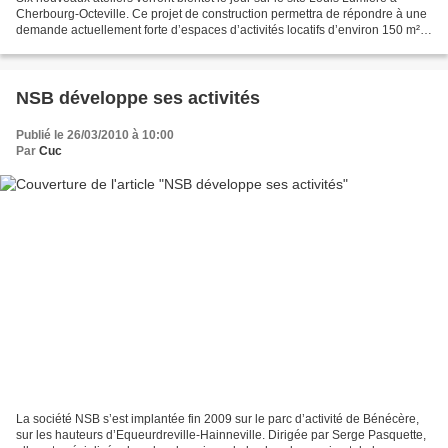
Cherbourg-Octeville. Ce projet de construction permettra de répondre à une
demande actuellement forte d’espaces d’activités locatifs d’environ 150 m²
destinés aux petites et moyennes...
NSB développe ses activités
Publié le 26/03/2010 à 10:00
Par
Cuc
La société NSB s’est implantée fin 2009 sur le parc d’activité de Bénécère,
sur les hauteurs d’Equeurdreville-Hainneville. Dirigée par Serge Pasquette,