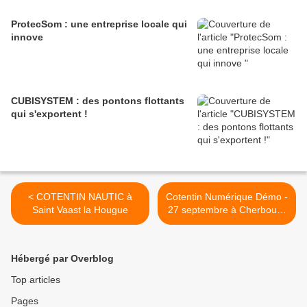
ProtecSom : une entreprise locale qui
innove
CUBISYSTEM : des pontons flottants
qui s'exportent !
< COTENTIN NAUTIC à
Cotentin Numérique Démo -
Saint Vaast la Hougue
27 septembre à Cherbourg
>
Hébergé par Overblog
Top articles
Pages