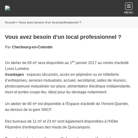
MENU
Accueil
» Vous avez besoin d’un local professionnel ?
Vous avez besoin d’un local professionnel ?
Par
Cherbourg-en-Cotentin
er
Un atelier de 60 m² sera disponible au 1
janvier 2017 au centre d'activité
Louis Lumière.
Avantages
: espaces sécurisés, accès en pépinière ou en hôtellerie
d’entreprises, services mutualisés, accueil, secrétariat, salles de réunion,
photocopieuse mutualisée sur place, alimentation électrique indépendante,
murs et portes coupe-feu. Idéal pour du stockage notamment.
Un atelier de 80 m² est disponible à l'Espace d'activité de l'Amont-Quentin,
au-dessus de la gare SNCF.
Des bureaux de 11 m² et 23 m² sont également disponibles à l'Hôtel
Pépinière d'entreprises des Hauts de Quincampoix.