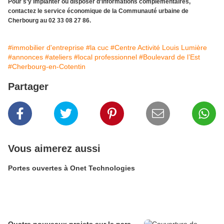
Pour s’y implanter ou disposer d’informations complémentaires,
contactez le service économique de la Communauté urbaine de
Cherbourg au 02 33 08 27 86.
#immobilier d'entreprise
#la cuc
#Centre Activité Louis Lumière
#annonces
#ateliers
#local professionnel
#Boulevard de l’Est
#Cherbourg-en-Cotentin
Partager
Vous aimerez aussi
Portes ouvertes à Onet Technologies