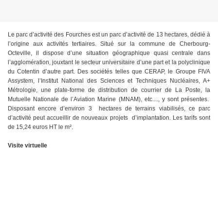
Le parc d’activité des Fourches est un parc d’activité de 13 hectares, dédié à
l’origine aux activités tertiaires. Situé sur la commune de Cherbourg-
Octeville, il dispose d’une situation géographique quasi centrale dans
l’agglomération, jouxtant le secteur universitaire d’une part et la polyclinique
du Cotentin d’autre part. Des sociétés telles que CERAP, le Groupe FIVA
Assystem, l’Institut National des Sciences et Techniques Nucléaires, A+
Métrologie, une plate-forme de distribution de courrier de La Poste, la
Mutuelle Nationale de l’Aviation Marine (MNAM), etc...., y sont présentes.
Disposant encore d’environ 3 hectares de terrains viabilisés, ce parc
d’activité peut accueillir de nouveaux projets d’implantation. Les tarifs sont
de 15,24 euros HT le m².
Visite virtuelle