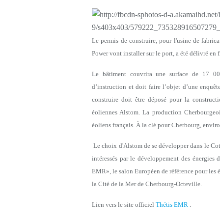
Le permis de construire, pour l'usine de fabri
Power vont installer sur le port, a été délivré en
Le bâtiment couvrira une surface de 17 00
d’instruction et doit faire l’objet d’une enquê
construire doit être déposé pour la construct
éoliennes Alstom. La production Cherbourgeo
éoliens français. À la clé pour Cherbourg, enviro
Le choix d'Alstom de se développer dans le Cote
intéressés par le développement des énergies 
EMR», le salon Européen de référence pour les én
la Cité de la Mer de Cherbourg-Octeville.
Lien vers le site officiel
Thétis EMR
.