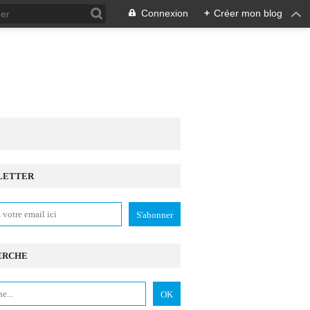
Connexion
+
Créer mon blog
LETTER
ERCHE