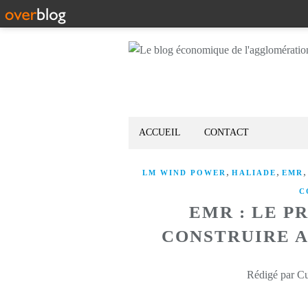
ACCUEIL
CONTACT
,
,
LM WIND POWER
HALIADE
EMR
C
EMR : LE P
CONSTRUIRE A
Rédigé par Cu