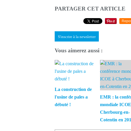
PARTAGER CET ARTICLE
Repo
S'inscrire à la newsletter
Vous aimerez aussi :
La construction de
l'usine de pales a
EMR : la confé
débuté !
mondiale ICOE
Cherbourg-en-
Cotentin en 20