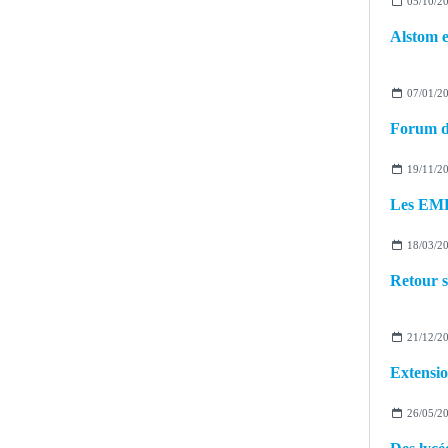
05/10/2
07/01/2
19/11/2
Les EMR 
18/03/2
21/12/2
Extensio
26/05/2