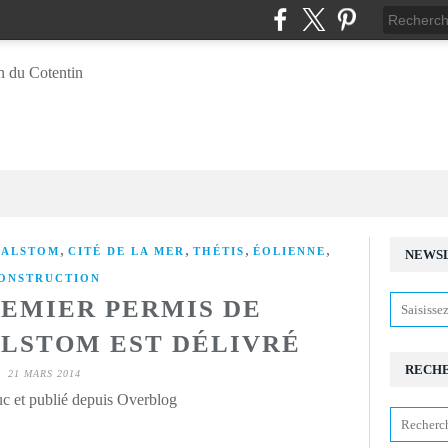
,
,
,
,
,
ALSTOM
CITÉ DE LA MER
THÉTIS
ÉOLIENNE
NEWS
ONSTRUCTION
REMIER PERMIS DE
LSTOM EST DÉLIVRÉ
RECH
21 MARS 2014
c et publié depuis Overblog