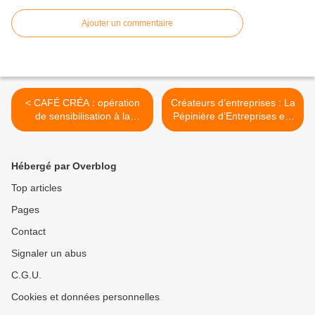
Ajouter un commentaire
< CAFÉ CRÉA : opération
Créateurs d’entreprises : La
de sensibilisation à la
Pépinière d’Entreprises est
création d’entreprise
votre solution pour bien
démarrer ! >
Hébergé par Overblog
Top articles
Pages
Contact
Signaler un abus
C.G.U.
Cookies et données personnelles