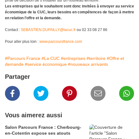
prise de décision de s’installer sur un nouveau territoire.
Les entreprises qui le souhaitent sont donc invitées à envoyer au service
économique de la CUC, leurs besoins en compétences de façon à mettre
en relation l’offre et la demande.
Contact :
SEBASTIEN.DUFAILLY@lacuc.fr
ou 02 33 08 27 86
Pour aller plus loin :
www.parcoursfrance.com
#Parcours France
#La CUC
#entreprises
#territoire
#Offre et
demande
#service économique
#nouveaux arrivants
Partager
Vous aimerez aussi
Salon Parcours France : Cherbourg-
en-Cotentin expose ses atouts