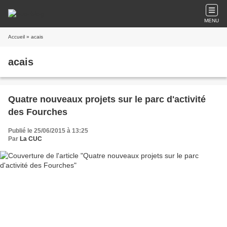
MENU
Accueil
» acais
acais
Quatre nouveaux projets sur le parc d'activité
des Fourches
Publié le 25/06/2015 à 13:25
Par
La CUC