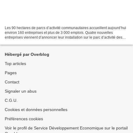
Les 90 hectares de parcs d’activité communautaires accueillent aujourd’hui
environ 160 entreprises et plus de 3 000 emplois. Quatre nouvelles
entreprises viennent d’annoncer leur installation sur le parc d’activité des
Fourches : l’ACAÏS qui construit...
Hébergé par Overblog
Top articles
Pages
Contact
Signaler un abus
C.G.U.
Cookies et données personnelles
Préférences cookies
Voir le profil de Service Développement Economique sur le portail