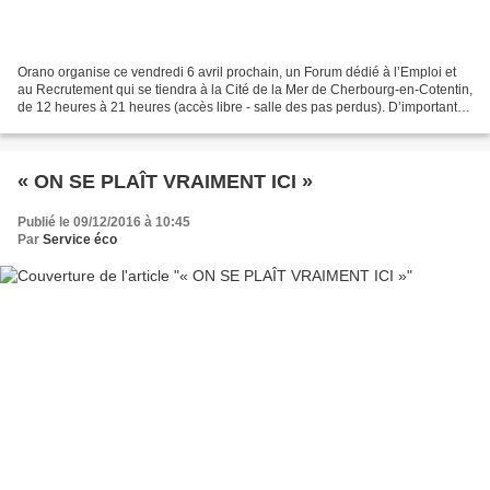
Orano organise ce vendredi 6 avril prochain, un Forum dédié à l’Emploi et
au Recrutement qui se tiendra à la Cité de la Mer de Cherbourg-en-Cotentin,
de 12 heures à 21 heures (accès libre - salle des pas perdus). D’importantes
perspectives s’ouvrent pour...
« ON SE PLAÎT VRAIMENT ICI »
Publié le 09/12/2016 à 10:45
Par
Service éco