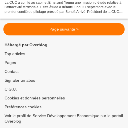
La CUC a confié au cabinet Ernst and Young une mission d’étude relative à
l’attractivité territoriale. Cette étude a débuté lundi 21 septembre avec le
premier comité de pilotage présidé par Benoît Arrivé, Président de la CUC.
Elle a pour objectif notamment...
Page suivante >
Hébergé par Overblog
Top articles
Pages
Contact
Signaler un abus
C.G.U.
Cookies et données personnelles
Préférences cookies
Voir le profil de Service Développement Economique sur le portail
Overblog