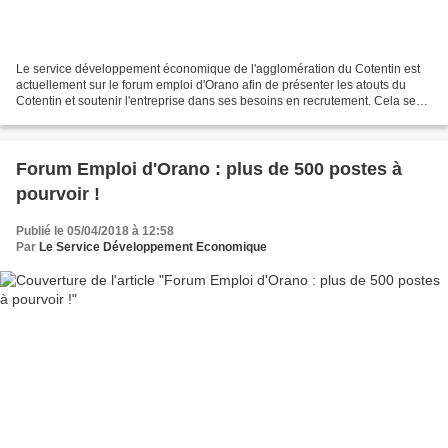
Le service développement économique de l'agglomération du Cotentin est
actuellement sur le forum emploi d'Orano afin de présenter les atouts du
Cotentin et soutenir l'entreprise dans ses besoins en recrutement. Cela se
passe à la Cité de la Mer, aujourd'hui...
Forum Emploi d'Orano : plus de 500 postes à
pourvoir !
Publié le 05/04/2018 à 12:58
Par
Le Service Développement Economique