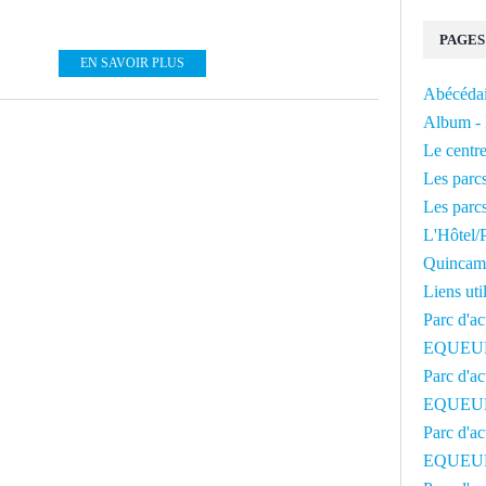
PAGES
EN SAVOIR PLUS
Abécédai
Album - 
Le centre
Les parcs
Les parcs
L'Hôtel/P
Quincam
Liens uti
Parc d'ac
EQUEU
Parc d'ac
EQUEU
Parc d'ac
EQUEU