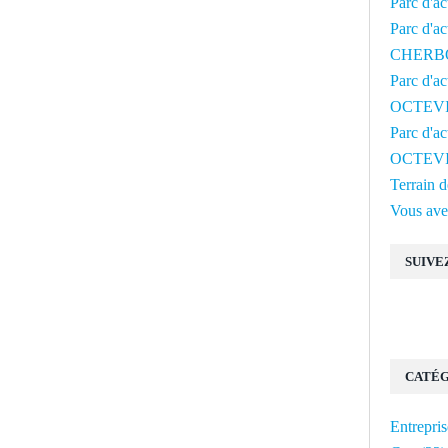
Parc d'a
Parc d'ac
CHERB
Parc d'a
OCTEV
Parc d'a
OCTEV
Terrain
Vous avez
SUIVE
CATÉG
Entrepris