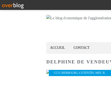
ACCUEIL
CONTACT
DELPHINE DE VENDEU
CCI CHERBOURG-COTENTIN
,
MEF
,
RH
,
P