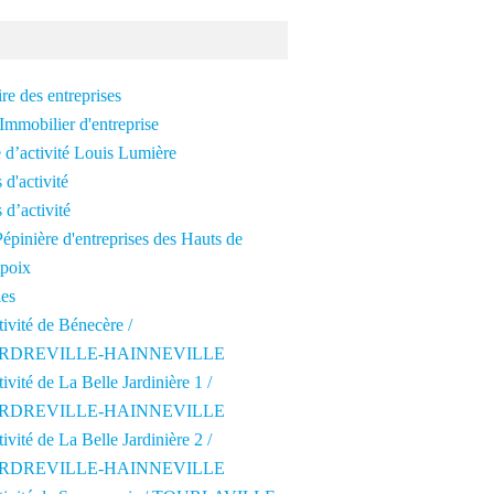
re des entreprises
Immobilier d'entreprise
 d’activité Louis Lumière
 d'activité
 d’activité
épinière d'entreprises des Hauts de
poix
les
tivité de Bénecère /
RDREVILLE-HAINNEVILLE
tivité de La Belle Jardinière 1 /
RDREVILLE-HAINNEVILLE
tivité de La Belle Jardinière 2 /
RDREVILLE-HAINNEVILLE