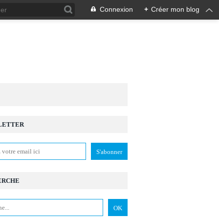
Connexion
+
Créer mon blog
LETTER
LPHINE DE VENDEUVRE
ERCHE