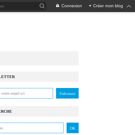
Connexion
+
Créer mon blog
LETTER
LPHINE DE VENDEUVRE
ERCHE