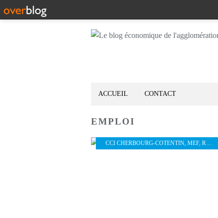
ACCUEIL
CONTACT
EMPLOI
CCI CHERBOURG-COTENTIN
,
MEF
,
RH
,
P