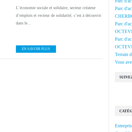
Parc d'a
L’économie sociale et solidaire, secteur créateur
Parc d'ac
d’emplois et vecteur de solidarité, c’est à découvrir
CHERB
dans le...
Parc d'a
OCTEV
Parc d'a
OCTEV
EN SAVOIR PLUS
Terrain
Vous avez
SUIVE
CATÉG
Entrepris