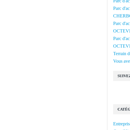
Parc d'a
Parc d'ac
CHERB
Parc d'a
OCTEV
Parc d'a
OCTEV
Terrain
Vous avez
SUIVE
CATÉG
Entrepris