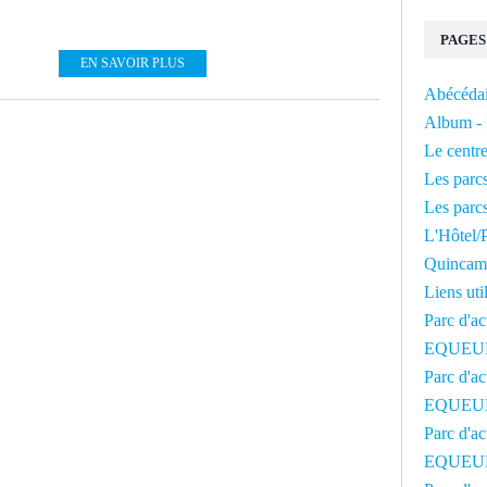
PAGES
EN SAVOIR PLUS
Abécédai
Album - 
Le centre
Les parcs
Les parcs
L'Hôtel/P
Quincam
Liens uti
Parc d'ac
EQUEU
Parc d'ac
EQUEU
Parc d'ac
EQUEU