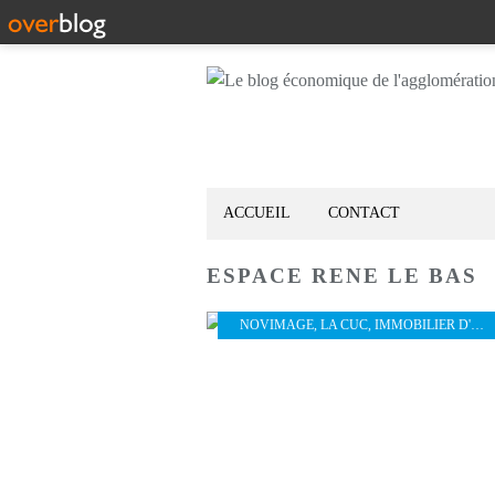
ACCUEIL
CONTACT
ESPACE RENE LE BAS
NOVIMAGE
,
LA CUC
,
IMMOBILIER D'ENTREPRISE