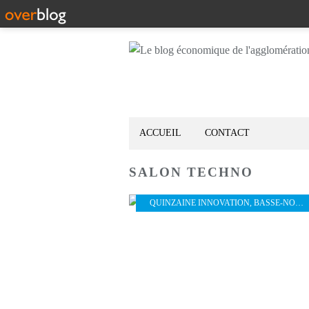
ACCUEIL
CONTACT
SALON TECHNO
QUINZAINE INNOVATION
,
BASSE-NORMANDIE