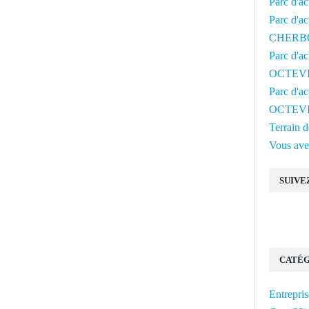
Parc d'a
Parc d'ac
CHERB
Parc d'a
OCTEV
Parc d'a
OCTEV
Terrain
Vous avez
SUIVE
CATÉG
Entrepris