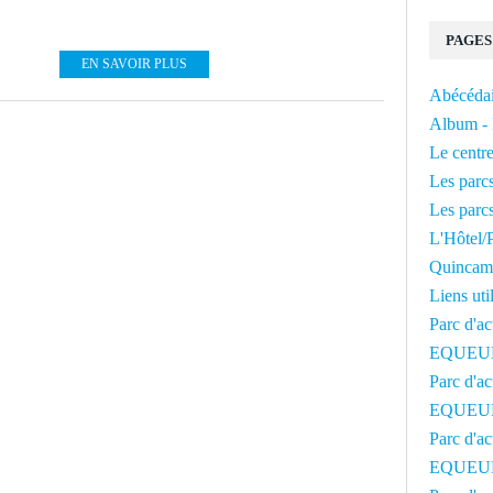
PAGES
EN SAVOIR PLUS
Abécédai
Album - 
Le centre
Les parcs
Les parcs
L'Hôtel/P
Quincam
Liens uti
Parc d'ac
EQUEU
Parc d'ac
EQUEU
Parc d'ac
EQUEU