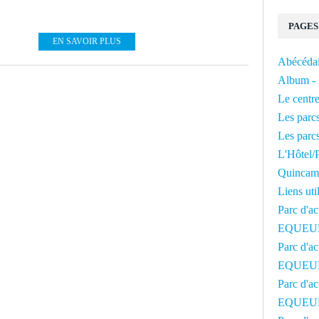
PAGES
EN SAVOIR PLUS
Abécédai
Album - 
Le centre
Les parcs
Les parcs
L'Hôtel/P
Quincam
Liens uti
Parc d'ac
EQUEU
Parc d'ac
EQUEU
Parc d'ac
EQUEU