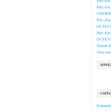
Parc d'a
Parc d'ac
CHERB
Parc d'a
OCTEV
Parc d'a
OCTEV
Terrain
Vous avez
SUIVE
CATÉG
Entrepris