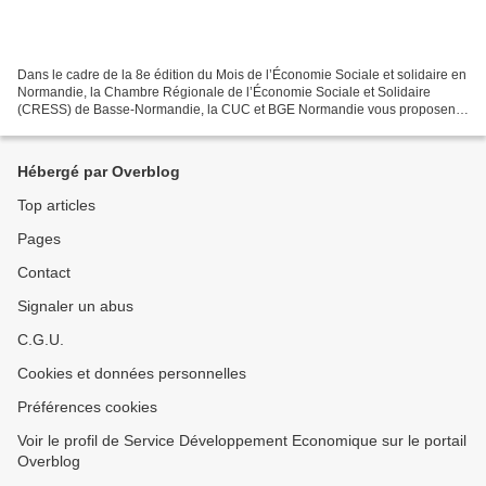
Dans le cadre de la 8e édition du Mois de l’Économie Sociale et solidaire en
Normandie, la Chambre Régionale de l’Économie Sociale et Solidaire
(CRESS) de Basse-Normandie, la CUC et BGE Normandie vous proposent
un Café Projets « Création et développement...
Hébergé par Overblog
Top articles
Pages
Contact
Signaler un abus
C.G.U.
Cookies et données personnelles
Préférences cookies
Voir le profil de Service Développement Economique sur le portail
Overblog