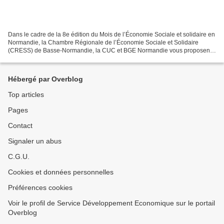
Dans le cadre de la 8e édition du Mois de l’Économie Sociale et solidaire en
Normandie, la Chambre Régionale de l’Économie Sociale et Solidaire
(CRESS) de Basse-Normandie, la CUC et BGE Normandie vous proposent
un Café Projets « Création et développement...
Hébergé par Overblog
Top articles
Pages
Contact
Signaler un abus
C.G.U.
Cookies et données personnelles
Préférences cookies
Voir le profil de Service Développement Economique sur le portail
Overblog