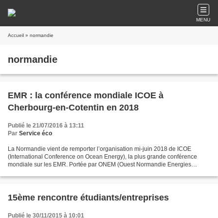
MENU
Accueil
» normandie
normandie
EMR : la conférence mondiale ICOE à
Cherbourg-en-Cotentin en 2018
Publié le 21/07/2016 à 13:11
Par
Service éco
La Normandie vient de remporter l’organisation mi-juin 2018 de ICOE
(International Conference on Ocean Energy), la plus grande conférence
mondiale sur les EMR. Portée par ONEM (Ouest Normandie Energies
Marines) et BlueSign, la candidature mettait en avant...
15ème rencontre étudiants/entreprises
Publié le 30/11/2015 à 10:01