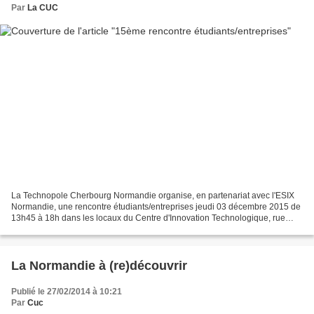
Par
La CUC
La Technopole Cherbourg Normandie organise, en partenariat avec l'ESIX
Normandie, une rencontre étudiants/entreprises jeudi 03 décembre 2015 de
13h45 à 18h dans les locaux du Centre d'Innovation Technologique, rue
Louis Aragon, Site universitaire de Cherbourg-Octeville....
La Normandie à (re)découvrir
Publié le 27/02/2014 à 10:21
Par
Cuc