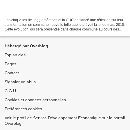
Les cinq villes de l’agglomération et la CUC ont lancé une réflexion sur leur
transformation en commune nouvelle telle que le prévoit la loi de mars 2015.
Cette évolution, qui sera présentée dans chaque commune au cours des
prochaines semaines, sera ensuite...
Hébergé par Overblog
Top articles
Pages
Contact
Signaler un abus
C.G.U.
Cookies et données personnelles
Préférences cookies
Voir le profil de Service Développement Economique sur le portail
Overblog