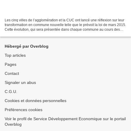
Les cinq villes de l’agglomération et la CUC ont lancé une réflexion sur leur
transformation en commune nouvelle telle que le prévoit la loi de mars 2015.
Cette évolution, qui sera présentée dans chaque commune au cours des
prochaines semaines, sera ensuite...
Hébergé par Overblog
Top articles
Pages
Contact
Signaler un abus
C.G.U.
Cookies et données personnelles
Préférences cookies
Voir le profil de Service Développement Economique sur le portail
Overblog