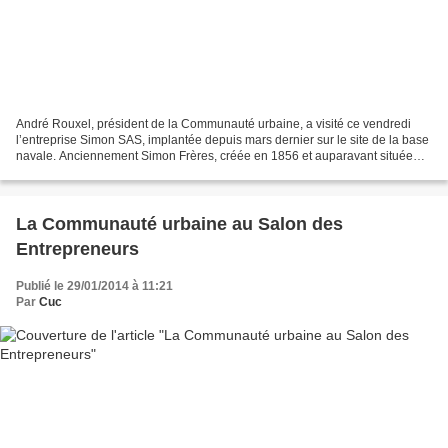
André Rouxel, président de la Communauté urbaine, a visité ce vendredi
l’entreprise Simon SAS, implantée depuis mars dernier sur le site de la base
navale. Anciennement Simon Frères, créée en 1856 et auparavant située
dans le quartier du Maupas, elle...
La Communauté urbaine au Salon des
Entrepreneurs
Publié le 29/01/2014 à 11:21
Par
Cuc