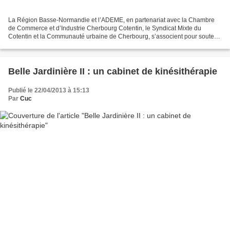
La Région Basse-Normandie et l’ADEME, en partenariat avec la Chambre
de Commerce et d’Industrie Cherbourg Cotentin, le Syndicat Mixte du
Cotentin et la Communauté urbaine de Cherbourg, s’associent pour soutenir
les entreprises dans la gestion de l’énergie....
Belle Jardinière II : un cabinet de kinésithérapie
Publié le 22/04/2013 à 15:13
Par
Cuc