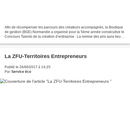
Afin de récompenser les parcours des créateurs accompagnés, la Boutique
de gestion (BGE) Normandie a organisé pour la 5ème année consécutive le
Concours Talents de la création d’entreprise . La remise des prix aura lieu le
mardi 24 juin à 18h00 au Conseil...
La ZFU-Territoires Entrepreneurs
Publié le 26/06/2017 à 14:25
Par
Service éco