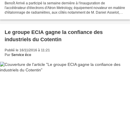
Benoît Arrivé a participé la semaine dernière à l'inauguration de
l'accélérateur d'électrons d'Atron Metrology, équipement novateur en matière
d'étalonnage de radiamètres, aux côtés notamment de M. Daniel Asselot,
directeur général de CERAP, de représentants...
Le groupe ECIA gagne la confiance des
industriels du Cotentin
Publié le 16/11/2016 à 11:21
Par
Service éco