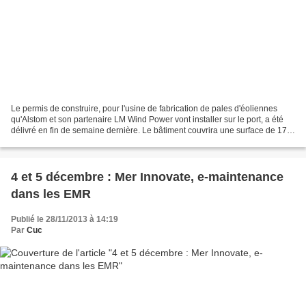
Le permis de construire, pour l'usine de fabrication de pales d'éoliennes
qu'Alstom et son partenaire LM Wind Power vont installer sur le port, a été
délivré en fin de semaine dernière. Le bâtiment couvrira une surface de 17
000 m2. Un dossier d’études...
4 et 5 décembre : Mer Innovate, e-maintenance
dans les EMR
Publié le 28/11/2013 à 14:19
Par
Cuc