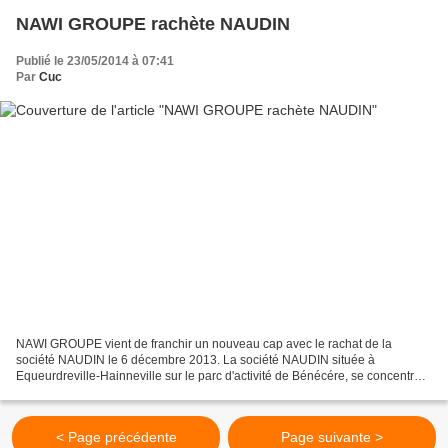
NAWI GROUPE rachète NAUDIN
Publié le 23/05/2014 à 07:41
Par
Cuc
NAWI GROUPE vient de franchir un nouveau cap avec le rachat de la
société NAUDIN le 6 décembre 2013. La société NAUDIN située à
Equeurdreville-Hainneville sur le parc d'activité de Bénécére, se concentre
sur les équipements chaudronnés mécano-soudés alliant...
< Page précédente
Page suivante >