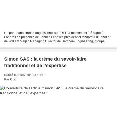
Un partenariat franco-anglais, baptisé EDEL, a récemment été signé à
Londres en présence de Fabrice Lepotier, président et fondateur d’Efinor et
de William Meijer, Managing Director de Darchem Engineering, groupe
Esterline. EDEL est une « unincoporated...
Simon SAS : la crème du savoir-faire
traditionnel et de l’expertise
Publié le 01/07/2013 à 13:10
Par
Cuc