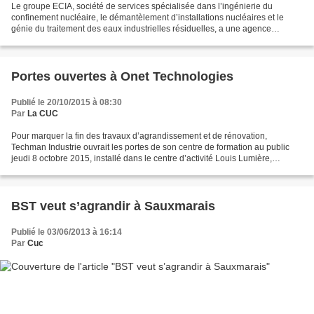
Le groupe ECIA, société de services spécialisée dans l’ingénierie du
confinement nucléaire, le démantèlement d’installations nucléaires et le
génie du traitement des eaux industrielles résiduelles, a une agence
implantée à Cherbourg-en-Cotentin depuis...
Portes ouvertes à Onet Technologies
Publié le 20/10/2015 à 08:30
Par
La CUC
Pour marquer la fin des travaux d’agrandissement et de rénovation,
Techman Industrie ouvrait les portes de son centre de formation au public
jeudi 8 octobre 2015, installé dans le centre d’activité Louis Lumière,
immobilier d’entreprise de la CUC. Avec...
BST veut s’agrandir à Sauxmarais
Publié le 03/06/2013 à 16:14
Par
Cuc