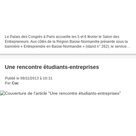
Le Palais des Congrès à Paris accueille les 5 et 6 février le Salon des
Entrepreneurs. Aux côtés de la Région Basse-Normandie présente sous la
bannière « Entreprendre en Basse-Normandie » (stand n° 262), le service
économique de la Communauté urbaine...
Une rencontre étudiants-entreprises
Publié le 08/11/2013 à 10:31
Par
Cuc