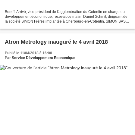
Benoît Arrivé, vice-président de l'agglomération du Cotentin en charge du
développement économique, recevait ce matin, Daniel Schmit, dirigeant de
la société SIMON Frères implantée à Cherbourg-en-Cotentin. SIMON SAS
fait partie des entreprises emblématiques...
Atron Metrology inauguré le 4 avril 2018
Publié le 11/04/2018 à 16:00
Par
Service Développement Economique