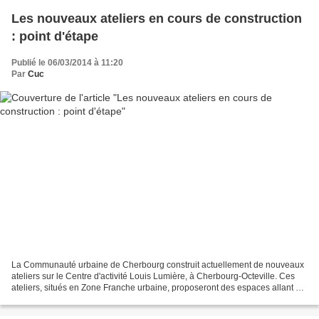
Les nouveaux ateliers en cours de construction
: point d'étape
Publié le 06/03/2014 à 11:20
Par
Cuc
La Communauté urbaine de Cherbourg construit actuellement de nouveaux
ateliers sur le Centre d'activité Louis Lumière, à Cherbourg-Octeville. Ces
ateliers, situés en Zone Franche urbaine, proposeront des espaces allant de
200 m² à 600 m² composés de bureaux,...