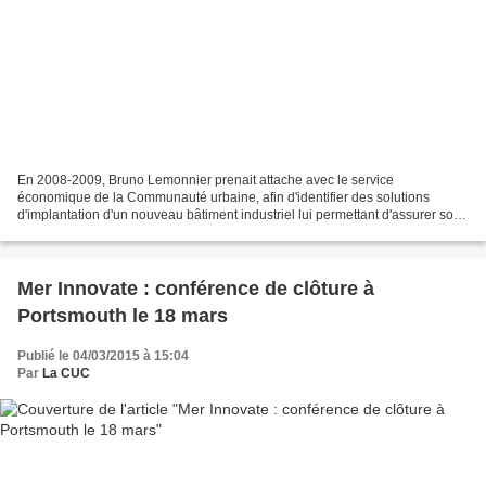
En 2008-2009, Bruno Lemonnier prenait attache avec le service
économique de la Communauté urbaine, afin d'identifier des solutions
d'implantation d'un nouveau bâtiment industriel lui permettant d'assurer son
développement. Aujourd’hui, l’entreprise BST...
Mer Innovate : conférence de clôture à
Portsmouth le 18 mars
Publié le 04/03/2015 à 15:04
Par
La CUC