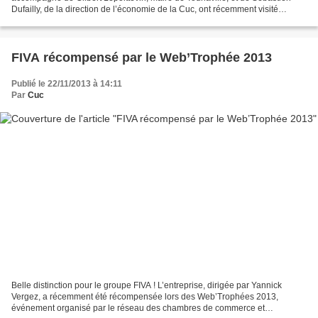
Dufailly, de la direction de l’économie de la Cuc, ont récemment visité
l’entreprise Cofidur EMS, sous la houlette...
FIVA récompensé par le Web’Trophée 2013
Publié le 22/11/2013 à 14:11
Par
Cuc
Belle distinction pour le groupe FIVA ! L’entreprise, dirigée par Yannick
Vergez, a récemment été récompensée lors des Web’Trophées 2013,
événement organisé par le réseau des chambres de commerce et