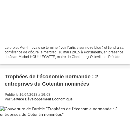
Le projet Mer-Innovate se termine ( voir l’article sur notre blog ) et tiendra sa
conférence de clôture le mercredi 18 mars 2015 à Portsmouth, en présence
de Jean-Michel HOULLEGATTE, maire de Cherbourg-Octeville et Président
de la Technopole Cherbourg...
Trophées de l'économie normande : 2
entreprises du Cotentin nominées
Publié le 16/04/2018 à 16:03
Par
Service Développement Economique