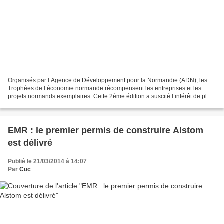
Organisés par l’Agence de Développement pour la Normandie (ADN), les
Trophées de l’économie normande récompensent les entreprises et les
projets normands exemplaires. Cette 2ème édition a suscité l’intérêt de plus
de 200 entreprises. Parmi les 150 candidatures,...
EMR : le premier permis de construire Alstom
est délivré
Publié le 21/03/2014 à 14:07
Par
Cuc