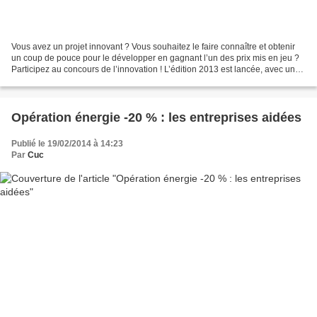
Vous avez un projet innovant ? Vous souhaitez le faire connaître et obtenir
un coup de pouce pour le développer en gagnant l’un des prix mis en jeu ?
Participez au concours de l’innovation ! L’édition 2013 est lancée, avec une
dotation totale de 100 000...
Opération énergie -20 % : les entreprises aidées
Publié le 19/02/2014 à 14:23
Par
Cuc