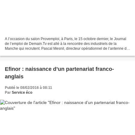
A l’occasion du salon Provemploi, à Paris, le 15 octobre dernier, le Journal
de l’emploi de Demain.Tv est allé à la rencontre des industriels de la
Manche qui recrutent. Pascal Mesnil, directeur opérationnel de l’antenne de
Cherbourg d’Ingéliance, spécialisée...
Efinor : naissance d’un partenariat franco-
anglais
Publié le 08/02/2016 à 08:11
Par
Service éco