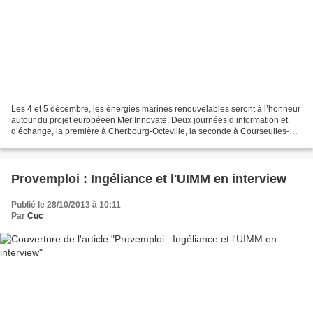
Les 4 et 5 décembre, les énergies marines renouvelables seront à l’honneur
autour du projet européeen Mer Innovate. Deux journées d’information et
d’échange, la première à Cherbourg-Octeville, la seconde à Courseulles-
sur-Mer, entièrement dédiées à l’...
Provemploi : Ingéliance et l'UIMM en interview
Publié le 28/10/2013 à 10:11
Par
Cuc