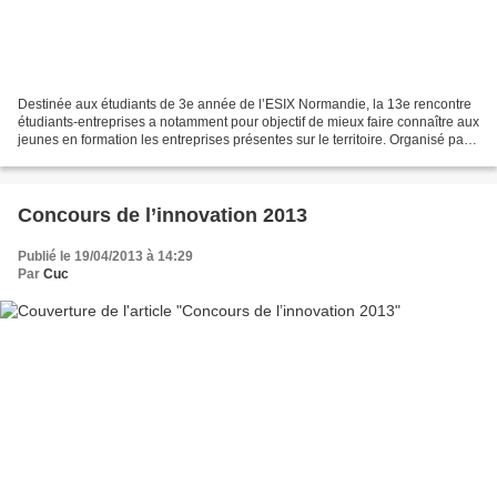
Destinée aux étudiants de 3e année de l’ESIX Normandie, la 13e rencontre
étudiants-entreprises a notamment pour objectif de mieux faire connaître aux
jeunes en formation les entreprises présentes sur le territoire. Organisé par
la Technopole Cherbourg-Normandie...
Concours de l’innovation 2013
Publié le 19/04/2013 à 14:29
Par
Cuc